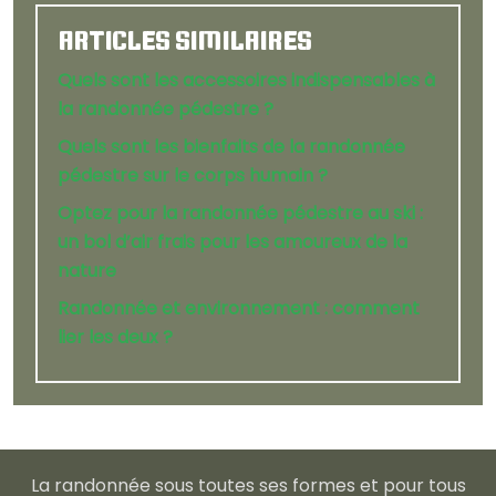
ARTICLES SIMILAIRES
Quels sont les accessoires indispensables à
la randonnée pédestre ?
Quels sont les bienfaits de la randonnée
pédestre sur le corps humain ?
Optez pour la randonnée pédestre au ski :
un bol d’air frais pour les amoureux de la
nature
Randonnée et environnement : comment
lier les deux ?
La randonnée sous toutes ses formes et pour tous