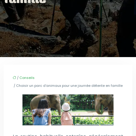
/
Conseils
/ Choisir un parc d’animaux pour une journée détente en famille