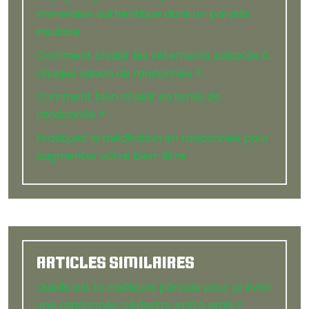
immersion authentique dans un paradis
insulaire
Comment choisir les vêtements adaptés à
chaque saison de randonnée ?
Comment bien choisir sa tente de
randonnée ?
Pratiquez la méditation en randonnée pour
augmenter votre bien-être
ARTICLES SIMILAIRES
Quelle est la meilleure période pour prévoir
une randonnée pédestre entre amis ?