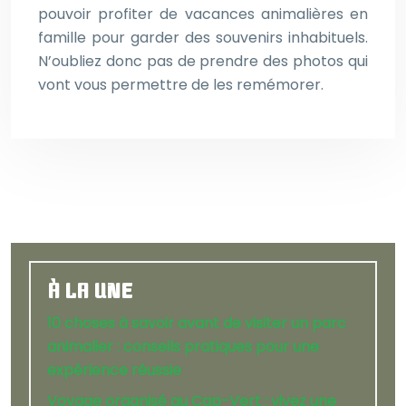
pouvoir profiter de vacances animalières en
famille pour garder des souvenirs inhabituels.
N’oubliez donc pas de prendre des photos qui
vont vous permettre de les remémorer.
À LA UNE
10 choses à savoir avant de visiter un parc
animalier : conseils pratiques pour une
expérience réussie
Voyage organisé au Cap-Vert : vivez une