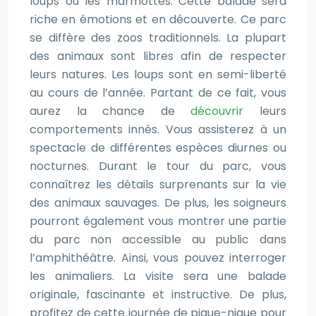
loups ou les marmottes. Cette balade sera
riche en émotions et en découverte. Ce parc
se diffère des zoos traditionnels. La plupart
des animaux sont libres afin de respecter
leurs natures. Les loups sont en semi-liberté
au cours de l’année. Partant de ce fait, vous
aurez la chance de
découvrir
leurs
comportements innés. Vous assisterez à un
spectacle de différentes espèces diurnes ou
nocturnes. Durant le tour du parc, vous
connaîtrez les détails surprenants sur la vie
des animaux sauvages. De plus, les soigneurs
pourront également vous montrer une partie
du parc non accessible au public dans
l’amphithéâtre. Ainsi, vous pouvez interroger
les animaliers. La visite sera une balade
originale, fascinante et instructive. De plus,
profitez de cette journée de pique-nique pour